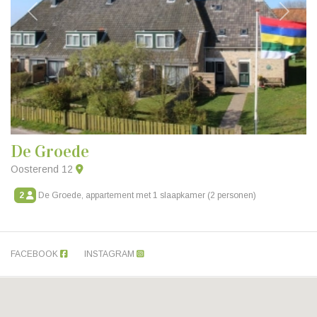
Vorige
Volgen
De Groede
Oosterend 12
2
De Groede, appartement met 1 slaapkamer (2 personen)
FACEBOOK
INSTAGRAM